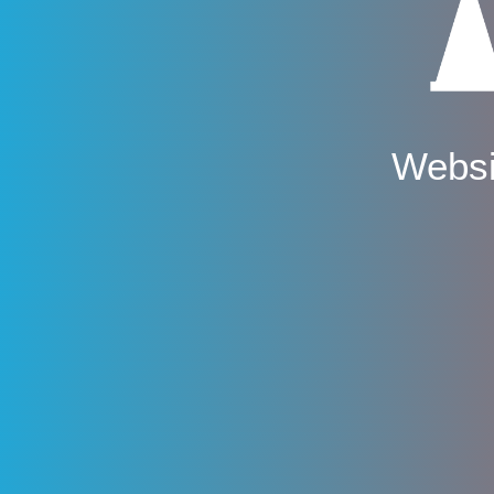
Websi